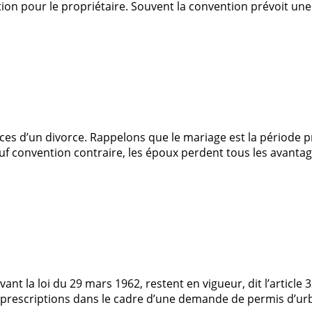
ération pour le propriétaire. Souvent la convention prévoit 
s d’un divorce. Rappelons que le mariage est la période pré
Sauf convention contraire, les époux perdent tous les avantag
ant la loi du 29 mars 1962, restent en vigueur, dit l’artic
 prescriptions dans le cadre d’une demande de permis d’urba