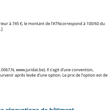
upérieur à 745 €, le montant de l’ATNcorrespond à 100/60 du
…]
0067.N, www.juridat.be). Il s’agit d’une convention,
venir après levée d’une option. Le prix de l’option est de