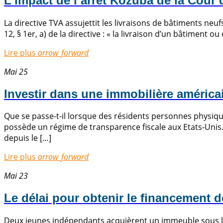
L’impact de l’arrêt Kozuba de la Cour
La directive TVA assujettit les livraisons de bâtiments neufs
12, § 1er, a) de la directive : « la livraison d’un bâtiment 
Lire plus
arrow_forward
Mai 25
Investir dans une immobilière américa
Que se passe-t-il lorsque des résidents personnes physique
possède un régime de transparence fiscale aux Etats-Unis. 
depuis le […]
Lire plus
arrow_forward
Mai 23
Le délai pour obtenir le financement d
Deux jeunes indépendants acquièrent un immeuble sous la 