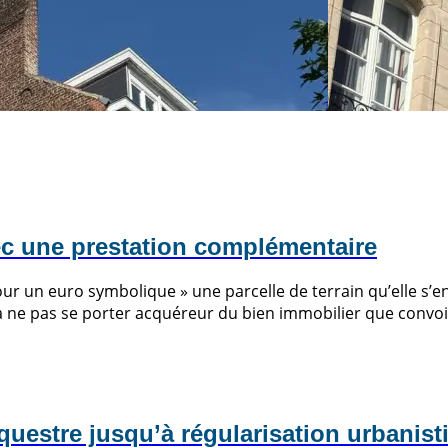
LIRE L'ARTICLE
c une prestation complémentaire
pour un euro symbolique » une parcelle de terrain qu’elle s
ne pas se porter acquéreur du bien immobilier que convoitai
questre jusqu’à régularisation urbanist