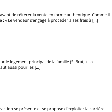
 avant de réitérer la vente en forme authentique. Comme il
e : « Le vendeur s’engage à procéder à ses frais à […]
 le logement principal de la famille (S. Brat, « La
vaut aussi pour les […]
raction se présente et se propose d’exploiter la carrière