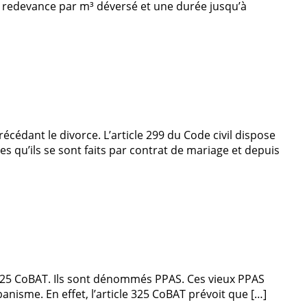
une redevance par m³ déversé et une durée jusqu’à
cédant le divorce. L’article 299 du Code civil dispose
es qu’ils se sont faits par contrat de mariage et depuis
le 325 CoBAT. Ils sont dénommés PPAS. Ces vieux PPAS
nisme. En effet, l’article 325 CoBAT prévoit que […]