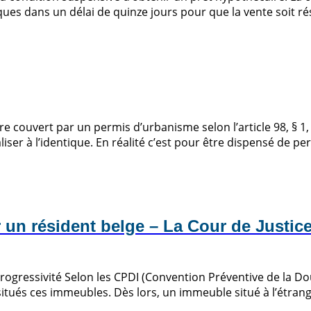
es dans un délai de quinze jours pour que la vente soit résol
 couvert par un permis d’urbanisme selon l’article 98, § 1, 2°
aliser à l’identique. En réalité c’est pour être dispensé de pe
r un résident belge – La Cour de Justi
progressivité Selon les CPDI (Convention Préventive de la Do
tués ces immeubles. Dès lors, un immeuble situé à l’étrange