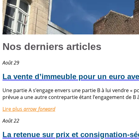
Nos derniers articles
Août 29
La vente d’immeuble pour un euro ave
Une partie A s’engage envers une partie B à lui vendre « 
prévue a une autre contrepartie étant l’engagement de B à 
Lire plus
arrow_forward
Août 22
La retenue sur prix et consignation-sé