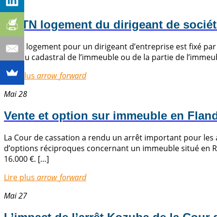
Juin 1
L’ATN logement du dirigeant de société
L’ATN logement pour un dirigeant d’entreprise est fixé par 
revenu cadastral de l’immeuble ou de la partie de l’immeuble
Lire plus
arrow_forward
Mai 28
Vente et option sur immeuble en Fland
La Cour de cassation a rendu un arrêt important pour les a
d’options réciproques concernant un immeuble situé en Rég
16.000 €. […]
Lire plus
arrow_forward
Mai 27