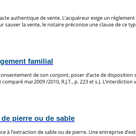
’acte authentique de vente. L’acquéreur exige un règlement
our sauver la vente, le notaire préconise une clause de ce typ
ogement familial
 consentement de son conjoint, poser d’acte de disposition sur
comparé mai 2009 /2010, R.J.T., p. 223 et s.). L’interdiction 
 de pierre ou de sable
e à l’extraction de sable ou de pierre. Une entreprise d’ext