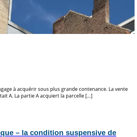
’engage à acquérir sous plus grande contenance. La vente
t A. La partie A acquiert la parcelle […]
ique – la condition suspensive de