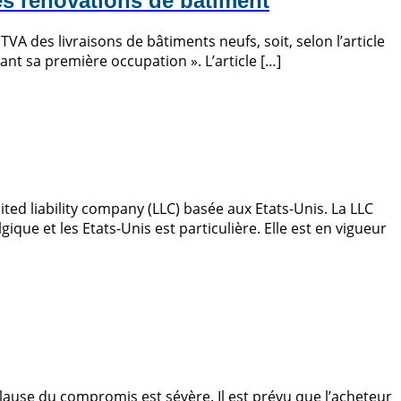
es rénovations de bâtiment
TVA des livraisons de bâtiments neufs, soit, selon l’article
vant sa première occupation ». L’article […]
ted liability company (LLC) basée aux Etats-Unis. La LLC
ue et les Etats-Unis est particulière. Elle est en vigueur
ause du compromis est sévère. Il est prévu que l’acheteur