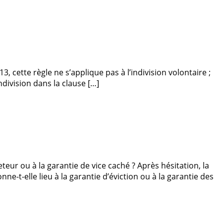
3, cette règle ne s’applique pas à l’indivision volontaire ;
ndivision dans la clause […]
eteur ou à la garantie de vice caché ? Après hésitation, la
ne-t-elle lieu à la garantie d’éviction ou à la garantie des