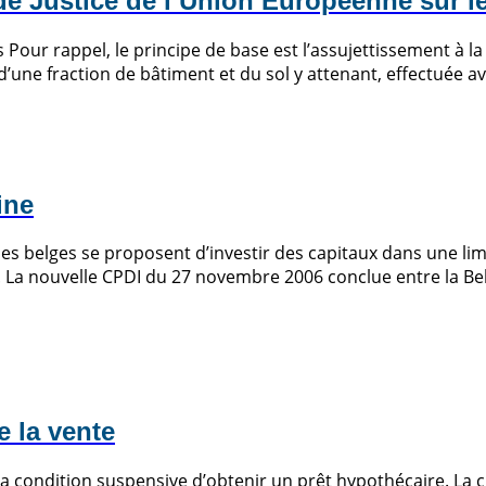
 de Justice de l’Union Européenne sur l
 Pour rappel, le principe de base est l’assujettissement à la 
ou d’une fraction de bâtiment et du sol y attenant, effectuée a
ine
s belges se proposent d’investir des capitaux dans une limi
La nouvelle CPDI du 27 novembre 2006 conclue entre la Belgiq
e la vente
condition suspensive d’obtenir un prêt hypothécaire. La cl