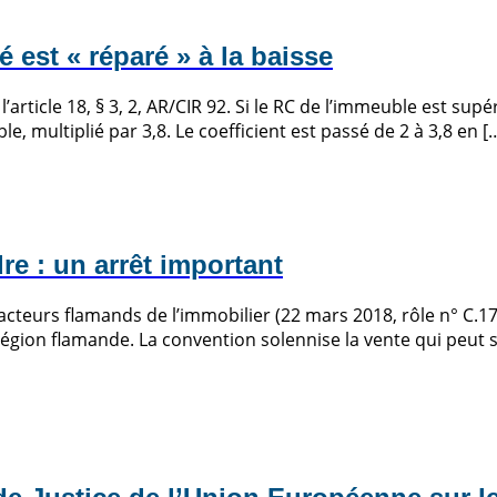
 est « réparé » à la baisse
l’article 18, § 3, 2, AR/CIR 92. Si le RC de l’immeuble est s
, multiplié par 3,8. Le coefficient est passé de 2 à 3,8 en [
re : un arrêt important
cteurs flamands de l’immobilier (22 mars 2018, rôle n° C.17.
ion flamande. La convention solennise la vente qui peut sur