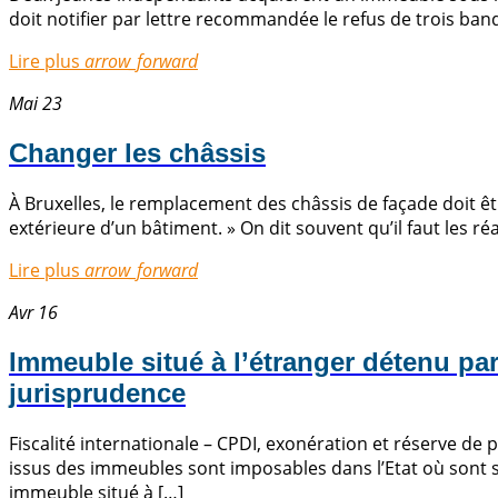
doit notifier par lettre recommandée le refus de trois banqu
Lire plus
arrow_forward
Mai 23
Changer les châssis
À Bruxelles, le remplacement des châssis de façade doit être
extérieure d’un bâtiment. » On dit souvent qu’il faut les ré
Lire plus
arrow_forward
Avr 16
Immeuble situé à l’étranger détenu pa
jurisprudence
Fiscalité internationale – CPDI, exonération et réserve de 
issus des immeubles sont imposables dans l’Etat où sont si
immeuble situé à […]