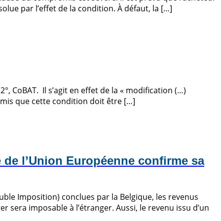
ue par l’effet de la condition. À défaut, la […]
, CoBAT. Il s’agit en effet de la « modification (…)
rmis que cette condition doit être […]
ce de l’Union Européenne confirme sa
uble Imposition) conclues par la Belgique, les revenus
r sera imposable à l’étranger. Aussi, le revenu issu d’un