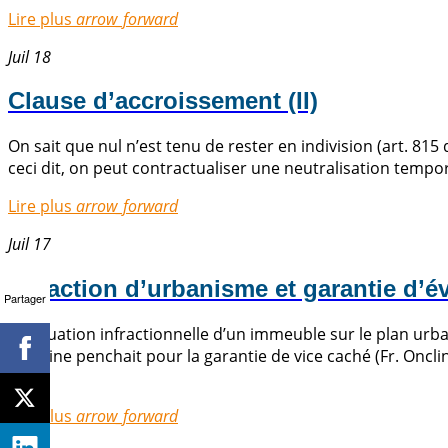
Lire plus
arrow_forward
Juil 18
Clause d’accroissement (II)
On sait que nul n’est tenu de rester en indivision (art. 815 
ceci dit, on peut contractualiser une neutralisation tempora
Lire plus
arrow_forward
Juil 17
Infraction d’urbanisme et garantie d’évi
Partager
La situation infractionnelle d’un immeuble sur le plan urban
doctrine penchait pour la garantie de vice caché (Fr. Onclin
[…]
Lire plus
arrow_forward