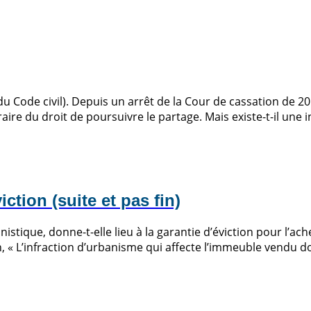
du Code civil). Depuis un arrêt de la Cour de cassation de 201
ire du droit de poursuivre le partage. Mais existe-t-il une i
ction (suite et pas fin)
istique, donne-t-elle lieu à la garantie d’éviction pour l’ach
, « L’infraction d’urbanisme qui affecte l’immeuble vendu don