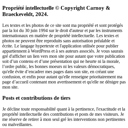
Propriété intellectuelle © Copyright Carnoy &
Braeckeveldt, 2024.
Les textes et les photos de ce site sont ma propriété et sont protégés
par la loi du 30 juin 1994 sur le droit d'auteur et par les instruments
internationaux en matière de propriété intellectuelle. Les textes et
photos ne peuvent être reproduits sans autorisation préalable et
écrite. Le langage hypertexte et l'application utilisée pour publier
appartiennent à WordPress et à ses auteurs associés. Je vous saurais
gré d'afficher un lien vers mon site pour autant que votre publication
soit d’un contenu et d’une présentation qui ne heurte ni la morale,
l’ordre public, les bonnes moeurs ni les valeurs démocratiques,
qu'elle évite d’encadrer mes pages dans son site, en créant une
confusion, et enfin pour autant qu'elle renseigne prioritairement ma
page d’accueil contenant mon avertissement et qu'elle ne dénigre pas
mon site.
Posts et contributions de tiers
Je décline toute responsabilité quant à la pertinence, l'exactitude et la
propriété intellectuelle des contributions et posts de mes visiteurs. Je
me réserve de retirer à mon seul gré les interventions non pertinentes
ou malveillantes.