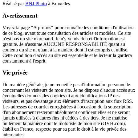
Réalisé par
BNJ Photo
à Bruxelles
Avertissement
Voyez la page "A propos" pour connaître les conditions d'utilisation
de ce blog, avant toute consultation des articles et modèles. Ce site
n'est pas un site marchand. Je n'y vends rien et l'information est
gratuite. Je n'assume AUCUNE RESPONSABILITÉ quant au
contenu du site ni quant à la manière dont il est compris et utilisé.
Cette condition d'accès au site est essentielle et le lecteur la gardera
constamment à l'esprit.
Vie privée
De manière générale, je ne recueille pas d'information personnelle
concernant les visiteurs de mon site. Je ne dispose d'aucun accès aux
éventuelles données des cookies ni aux identifications IP des
visiteurs, et pas davantage aux éléments d'inscription aux flux RSS.
Les adresses de courriel enregistrées à l'occasion de la souscription
d'un abonnement resteront absolument confidentielles et ne seront
jamais utilisées à d'autres fins ni cédées à des tiers. Je ne maîtrise
nullement la manière dont le motoriste de mon site (OVH.com),
établi en France, respecte pour sa part le droit à la vie privée des
internautes.