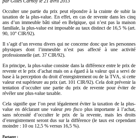
par Gilles Carnoy le 21 avril 2013
Occulter une partie du prix peut répondre à la crainte de subir la
taxation de la plus-value. En effet, en cas de revente dans les cinq
ans d’un immeuble bâti situé en Belgique, qui n’est pas la maison
familiale, la plus-value est imposable au taux distinct de 16,5 % (art.
90, 10° CIR/92).
Il s’agit d’un revenu divers qui ne concerne donc que les personnes
physiques dont l’immeuble n’est pas affecté à une activité
professionnelle (art. 37 CIR/92).
En principe, la plus-value consiste dans la différence entre le prix de
revente et le prix d’achat mais on a égard à la valeur qui a servi de
base à la perception du droit d’enregistrement ou de la TVA, si cette
valeur est supérieure au prix (art. 101 CIR/92). Cela doit prévenir la
tentation d’occulter une partie du prix de revente pour éviter de
révéler une plus-value taxable.
Cela signifie que l’on peut légalement éviter la taxation de la plus-
value en déclarant une valeur
pro fisco
plus importante à l’achat,
sans nécessité d’occulter le prix de la revente, mais les droits
d’enregistrement seront dus sur la différence (le taux est cependant
moindre : 10 ou 12,5 % versus 16,5 %).
Partager :