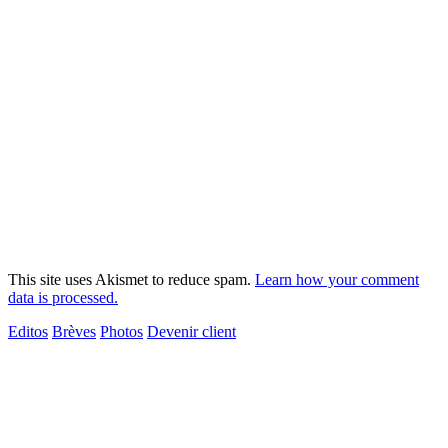
This site uses Akismet to reduce spam.
Learn how your comment
data is processed.
Editos
Brèves
Photos
Devenir client