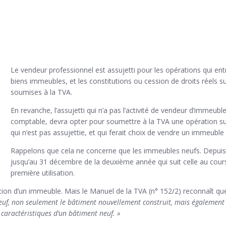
Le vendeur professionnel est assujetti pour les opérations qui entre
biens immeubles, et les constitutions ou cession de droits réels su
soumises à la TVA.
En revanche, l’assujetti qui n’a pas l’activité de vendeur d’immeub
comptable, devra opter pour soumettre à la TVA une opération s
qui n’est pas assujettie, et qui ferait choix de vendre un immeuble
Rappelons que cela ne concerne que les immeubles neufs. Depuis 
jusqu’au 31 décembre de la deuxième année qui suit celle au cours 
première utilisation.
ion d’un immeuble. Mais le Manuel de la TVA (n° 152/2) reconnaît q
euf, non seulement le bâtiment nouvellement construit, mais également 
s caractéristiques d’un bâtiment neuf. »