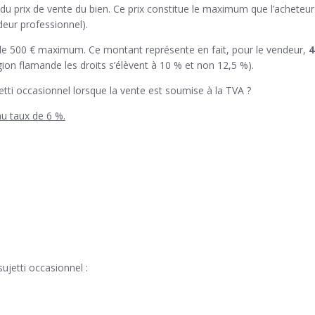
tir du prix de vente du bien. Ce prix constitue le maximum que l’achete
ndeur professionnel).
de 500 € maximum. Ce montant représente en fait, pour le vendeur,
4
ion flamande les droits s’élèvent à 10 % et non 12,5 %).
jetti occasionnel lorsque la vente est soumise à la TVA ?
au taux de 6 %.
jetti occasionnel :