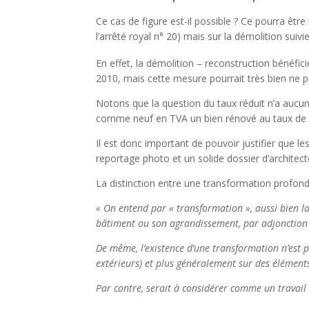
Ce cas de figure est-il possible ? Ce pourra êtr
l’arrêté royal n° 20) mais sur la démolition suivi
En effet, la démolition – reconstruction bénéfic
2010, mais cette mesure pourrait très bien ne p
Notons que la question du taux réduit n’a aucun
comme neuf en TVA un bien rénové au taux de 6 %
Il est donc important de pouvoir justifier que le
reportage photo et un solide dossier d’architect
La distinction entre une transformation profonde 
« On entend par « transformation », aussi bien l
bâtiment ou son agrandissement, par adjonction d
De même, l’existence d’une transformation n’est 
extérieurs) et plus généralement sur des éléments
Par contre, serait à considérer comme un travail