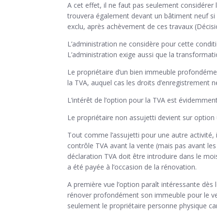
A cet effet, il ne faut pas seulement considérer
trouvera également devant un bâtiment neuf si l
exclu, après achèvement de ces travaux (Décision
L’administration ne considère pour cette conditio
L’administration exige aussi que la transformati
Le propriétaire d’un bien immeuble profondément
la TVA, auquel cas les droits d’enregistrement ne 
L’intérêt de l’option pour la TVA est évidemment
Le propriétaire non assujetti devient sur option 
Tout comme l’assujetti pour une autre activité, il
contrôle TVA avant la vente (mais pas avant les 
déclaration TVA doit être introduire dans le mo
a été payée à l’occasion de la rénovation.
A première vue l’option paraît intéressante dès l
rénover profondément son immeuble pour le vend
seulement le propriétaire personne physique car 