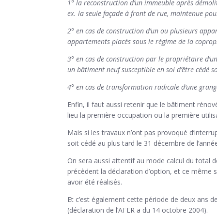
1° la reconstruction d’un immeuble après démolit
ex. la seule façade à front de rue, maintenue pour
2° en cas de construction d’un ou plusieurs app
appartements placés sous le régime de la copropri
3° en cas de construction par le propriétaire d’
un bâtiment neuf susceptible en soi d’être cédé s
4° en cas de transformation radicale d’une grang
Enfin, il faut aussi retenir que le bâtiment rén
lieu la première occupation ou la première utilis
Mais si les travaux n’ont pas provoqué d’interrup
soit cédé au plus tard le 31 décembre de l’année 
On sera aussi attentif au mode calcul du total d
précèdent la déclaration d’option, et ce même si
avoir été réalisés.
Et c’est également cette période de deux ans de 
(déclaration de l’AFER a du 14 octobre 2004).