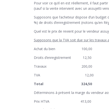
Pour voir ce qu’il en est réellement, il faut par
(sauf si la vente intervient avec un assujetti ve
Supposons que l’acheteur dispose d’un budget 
%) de droits d’enregistrement (notons qu’en Rég
Quel est le prix de revient pour le vendeur assu
Supposons que la TVA soit due sur les travaux 
Achat du bien 100,00
Droits d’enregistrement 12,50
Travaux 200,00
TVA 12,00
Total 324,50
Déterminons à présent la marge du vendeur assu
Prix HTVA 413,00