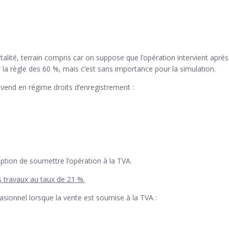
otalité, terrain compris car on suppose que l’opération intervient apr
 la règle des 60 %, mais c’est sans importance pour la simulation.
vend en régime droits d’enregistrement :
option de soumettre l’opération à la TVA.
s travaux au taux de 21 %.
sionnel lorsque la vente est soumise à la TVA :