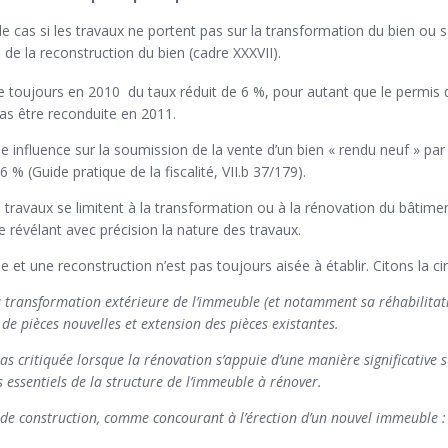
e le cas si les travaux ne portent pas sur la transformation du bien ou
e de la reconstruction du bien (cadre XXXVII).
ie toujours en 2010 du taux réduit de 6 %, pour autant que le permis d
as être reconduite en 2011.
e influence sur la soumission de la vente d’un bien « rendu neuf » pa
 (Guide pratique de la fiscalité, VII.b 37/179).
s travaux se limitent à la transformation ou à la rénovation du bâtimen
e révélant avec précision la nature des travaux.
et une reconstruction n’est pas toujours aisée à établir. Citons la cir
a transformation extérieure de l’immeuble (et notamment sa réhabilitat
e pièces nouvelles et extension des pièces existantes.
pas critiquée lorsque la rénovation s’appuie d’une manière significativ
 essentiels de la structure de l’immeuble à rénover.
 de construction, comme concourant à l’érection d’un nouvel immeuble :