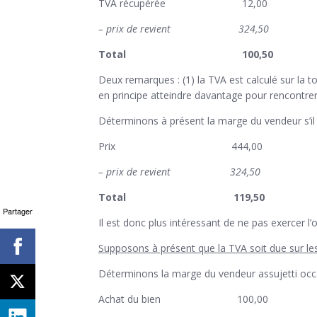
TVA récupérée 12,00
– prix de revient 324,50
Total 100,50
Deux remarques : (1) la TVA est calculé sur la t
en principe atteindre davantage pour rencontrer
Déterminons à présent la marge du vendeur s’il 
Prix 444,00
– prix de revient 324,50
Total 119,50
Partager
Il est donc plus intéressant de ne pas exercer l’
Supposons à présent que la TVA soit due sur le
search
Déterminons la marge du vendeur assujetti occa
Achat du bien 100,00