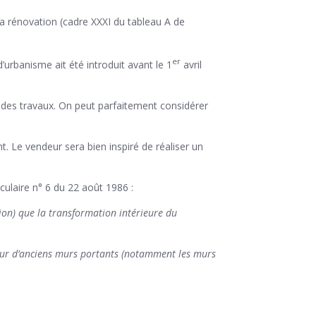
 sa rénovation (cadre XXXI du tableau A de
er
’urbanisme ait été introduit avant le 1
avril
r des travaux. On peut parfaitement considérer
t. Le vendeur sera bien inspiré de réaliser un
culaire n° 6 du 22 août 1986 :
ion) que la transformation intérieure du
e sur d’anciens murs portants (notamment les murs