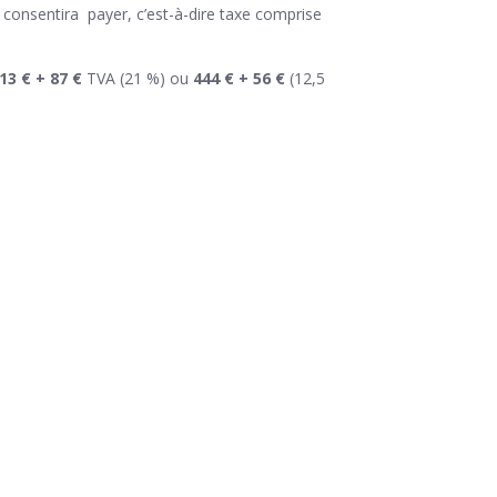
ur consentira payer, c’est-à-dire taxe comprise
13 € + 87 €
TVA (21 %) ou
444 € + 56 €
(12,5