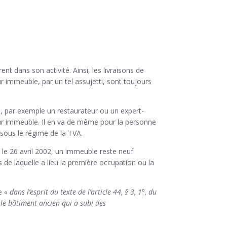
nt dans son activité. Ainsi, les livraisons de
r immeuble, par un tel assujetti, sont toujours
le, par exemple un restaurateur ou un expert-
ur immeuble. Il en va de même pour la personne
 sous le régime de la TVA.
le 26 avril 2002, un immeuble reste neuf
de laquelle a lieu la première occupation ou la
ue
« dans l’esprit du texte de l’article 44, § 3, 1°, du
le bâtiment ancien qui a subi des