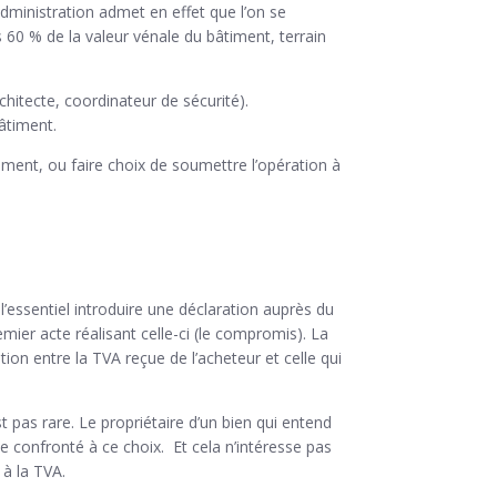
administration admet en effet que l’on se
60 % de la valeur vénale du bâtiment, terrain
chitecte, coordinateur de sécurité).
âtiment.
ment, ou faire choix de soumettre l’opération à
 l’essentiel introduire une déclaration auprès du
mier acte réalisant celle-ci (le compromis). La
on entre la TVA reçue de l’acheteur et celle qui
t pas rare. Le propriétaire d’un bien qui entend
confronté à ce choix. Et cela n’intéresse pas
 à la TVA.