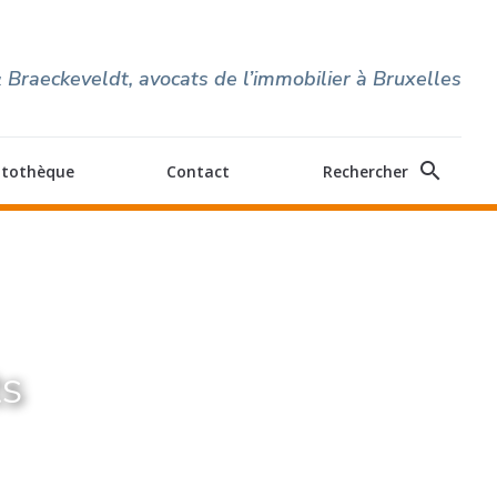
 Braeckeveldt, avocats de l’immobilier à Bruxelles
search
itothèque
Contact
Rechercher
ts