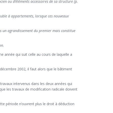
ien ou d’éléments accessoires de sa structure (p.
euble à appartements, lorsque ces nouveaux
pas un agrandissement du premier mais constitue
on.
me année qui suit celle au cours de laquelle a
6 décembre 2002, il faut alors que le bâtiment
s travaux intervenus dans les deux années qui
que les travaux de modification radicale doivent
tte période n’ouvrent plus le droit à déduction