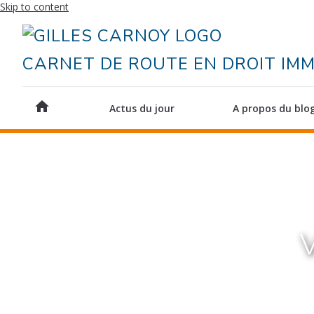
Skip to content
CARNET DE ROUTE EN DROIT IMM
home
Actus du jour
A propos du blo
V