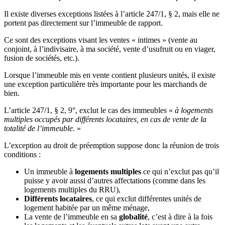
Il existe diverses exceptions listées à l’article 247/1, § 2, mais elle ne
portent pas directement sur l’immeuble de rapport.
Ce sont des exceptions visant les ventes « intimes » (vente au
conjoint, à l’indivisaire, à ma société, vente d’usufruit ou en viager,
fusion de sociétés, etc.).
Lorsque l’immeuble mis en vente contient plusieurs unités, il existe
une exception particulière très importante pour les marchands de
bien.
L’article 247/1, § 2, 9°, exclut le cas des immeubles «
à logements
multiples occupés par différents locataires, en cas de vente de la
totalité de l’immeuble.
»
L’exception au droit de préemption suppose donc la réunion de trois
conditions :
Un immeuble à
logements multiples
ce qui n’exclut pas qu’il
puisse y avoir aussi d’autres affectations (comme dans les
logements multiples du RRU),
Différents locataires
, ce qui exclut différentes unités de
logement habitée par un même ménage,
La vente de l’immeuble en sa
globalité
, c’est à dire à la fois