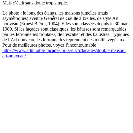
Mais c’était sans doute trop simple.
La photo : le long des étangs, les maisons jumelles (mais
asymétriques) avenue Général de Gaulle à Ixelles, de style Art
nouveau (Ernest Blérot, 1904). Elles sont classées depuis le 30 mars
1989. Si les façades sont classiques, les bâtisses sont remarquables
par les ferronneries frontales, de l’escalier et des balustres. Typiques
de l’Art nouveau, les ferronneries reprennent des motifs végétaux.
Pour de meilleures photos, voyez l’incontournable :
https://www.admirable-facades.brussels/fr/facades/double-maison-
art-nouveau/