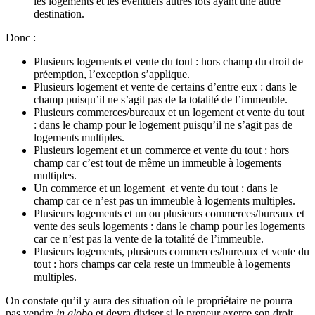
les logements et les éventuels autres lots ayant une autre
destination.
Donc :
Plusieurs logements et vente du tout : hors champ du droit de
préemption, l’exception s’applique.
Plusieurs logement et vente de certains d’entre eux : dans le
champ puisqu’il ne s’agit pas de la totalité de l’immeuble.
Plusieurs commerces/bureaux et un logement et vente du tout
: dans le champ pour le logement puisqu’il ne s’agit pas de
logements multiples.
Plusieurs logement et un commerce et vente du tout : hors
champ car c’est tout de même un immeuble à logements
multiples.
Un commerce et un logement et vente du tout : dans le
champ car ce n’est pas un immeuble à logements multiples.
Plusieurs logements et un ou plusieurs commerces/bureaux et
vente des seuls logements : dans le champ pour les logements
car ce n’est pas la vente de la totalité de l’immeuble.
Plusieurs logements, plusieurs commerces/bureaux et vente du
tout : hors champs car cela reste un immeuble à logements
multiples.
On constate qu’il y aura des situation où le propriétaire ne pourra
pas vendre
in globo
et devra diviser si le preneur exerce son droit.