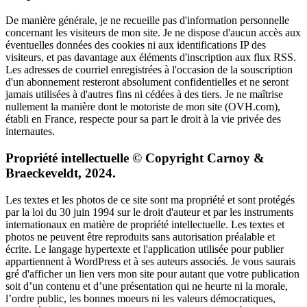
De manière générale, je ne recueille pas d'information personnelle
concernant les visiteurs de mon site. Je ne dispose d'aucun accès aux
éventuelles données des cookies ni aux identifications IP des
visiteurs, et pas davantage aux éléments d'inscription aux flux RSS.
Les adresses de courriel enregistrées à l'occasion de la souscription
d'un abonnement resteront absolument confidentielles et ne seront
jamais utilisées à d'autres fins ni cédées à des tiers. Je ne maîtrise
nullement la manière dont le motoriste de mon site (OVH.com),
établi en France, respecte pour sa part le droit à la vie privée des
internautes.
Propriété intellectuelle © Copyright Carnoy &
Braeckeveldt, 2024.
Les textes et les photos de ce site sont ma propriété et sont protégés
par la loi du 30 juin 1994 sur le droit d'auteur et par les instruments
internationaux en matière de propriété intellectuelle. Les textes et
photos ne peuvent être reproduits sans autorisation préalable et
écrite. Le langage hypertexte et l'application utilisée pour publier
appartiennent à WordPress et à ses auteurs associés. Je vous saurais
gré d'afficher un lien vers mon site pour autant que votre publication
soit d’un contenu et d’une présentation qui ne heurte ni la morale,
l’ordre public, les bonnes moeurs ni les valeurs démocratiques,