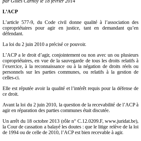
par Gilles Carnoy le 18 février 2014
L’ACP
L’article 577-9, du Code civil donne qualité à l’association des
copropriétaires pour agir en justice, tant en demandant qu’en
défendant.
La loi du 2 juin 2010 a précisé ce pouvoir.
L’ACP a le droit d’agir, conjointement ou non avec un ou plusieurs
copropriétaires, en vue de la sauvegarde de tous les droits relatifs à
l’exercice, à la reconnaissance ou à la négation de droits réels ou
personnels sur les parties communes, ou relatifs à la gestion de
celles-ci.
Elle est réputée avoir la qualité et l’intérêt requis pour la défense de
ce droit.
Avant la loi du 2 juin 2010, la question de la recevabilité de l’ACP à
agir en réparation des parties communes était discutée.
Un arrêt du 18 octobre 2013 (rôle n° C.12.0209.F, www.juridat.be),
la Cour de cassation a balayé les doutes : que le litige relève de la loi
de 1994 ou de celle de 2010, l’ACP est bien recevable à agir.