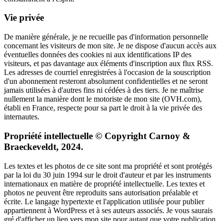
Vie privée
De manière générale, je ne recueille pas d'information personnelle
concernant les visiteurs de mon site. Je ne dispose d'aucun accès aux
éventuelles données des cookies ni aux identifications IP des
visiteurs, et pas davantage aux éléments d'inscription aux flux RSS.
Les adresses de courriel enregistrées à l'occasion de la souscription
d'un abonnement resteront absolument confidentielles et ne seront
jamais utilisées à d'autres fins ni cédées à des tiers. Je ne maîtrise
nullement la manière dont le motoriste de mon site (OVH.com),
établi en France, respecte pour sa part le droit à la vie privée des
internautes.
Propriété intellectuelle © Copyright Carnoy &
Braeckeveldt, 2024.
Les textes et les photos de ce site sont ma propriété et sont protégés
par la loi du 30 juin 1994 sur le droit d'auteur et par les instruments
internationaux en matière de propriété intellectuelle. Les textes et
photos ne peuvent être reproduits sans autorisation préalable et
écrite. Le langage hypertexte et l'application utilisée pour publier
appartiennent à WordPress et à ses auteurs associés. Je vous saurais
gré d'afficher un lien vers mon site pour autant que votre publication