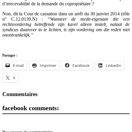
d’irrecevabilité de la demande du copropriétaire ?
Non, dit la Cour de cassation dans un arrêt du 30 janvier 2014 (rôle
n° C.12.0139.N) :
“Wanneer de mede-eigenaar die een
rechtsvordering betreffende zijn kavel alleen instelt, nalaat de
syndicus daarover in te lichten, is zijn vordering om die reden niet
onontvankelijk.”
Partager :
E-mail
Imprimer
Facebook
LinkedIn
X
Commentaires
facebook comments: