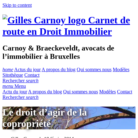
Skip to content
Carnet de
route en Droit Immobilier
Carnoy & Braeckeveldt, avocats de
l’immobilier à Bruxelles
home
Actus du jour
A propos du blog
Qui sommes nous
Modèles
Sitothèque
Contact
Rechercher
search
menu
Menu
Actu du jour
A propos du blog
Qui sommes nous
Modèles
Contact
Rechercher
search
Le droit d’agir de la
copropriété