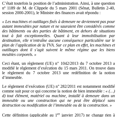
C’était toutefois la position de l’administration. Ainsi, à une question
nº 1189 de M. de Clippele du 5 mars 2001 (Sénat, Bulletin 2-40,
session 2000-2001), le Ministre des finances avait répondu :
« Les machines et outillages fixés à demeure ne deviennent pas pour
autant immeubles par nature et ne sauraient être considérés comme
des bâtiments ou des parties de bâtiment, en dehors de situations
tout à fait exceptionnelles. Quant à leur immobilisation par
destination, elle n’entraîne aucune conséquence particulière sur le
plan de l’application de la TVA. Sur ce plan en effet, les machines et
outillages dont il s’agit suivent le même régime que les biens
meubles corporels. »
Ceci étant, un règlement (UE) n° 1042/2013 du 7 octobre 2013 a
modifié le règlement d’exécution du 15 mars 2011. On trouve dans
le règlement du 7 octobre 2013 une redéfinition de la notion
d’immeuble.
Le règlement d’exécution (UE) n° 282/2011 est notamment modifié
comme suit pour ce qui concerne la notion de bien immeuble :
« (…)
d) tout élément, matériel ou machine, installé à demeure dans un
immeuble ou une construction qui ne peut être déplacé sans
destruction ou modification de l’immeuble ou de la construction. »
er
Cette définition (applicable au 1
janvier 2017) ne change rien à