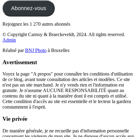
mail
Abonnez-vous
Rejoignez les 1 270 autres abonnés
© Copyright Carnoy & Braeckeveldt, 2024. All rights reserved.
Admin
Réalisé par
BNJ Photo
à Bruxelles
Avertissement
Voyez la page "A propos" pour connaître les conditions d'utilisation
de ce blog, avant toute consultation des articles et modèles. Ce site
n'est pas un site marchand. Je n'y vends rien et l'information est
gratuite. Je n'assume AUCUNE RESPONSABILITÉ quant au
contenu du site ni quant à la manière dont il est compris et utilisé.
Cette condition d'accès au site est essentielle et le lecteur la gardera
constamment à l'esprit.
Vie privée
De manière générale, je ne recueille pas d'information personnelle
concernant les visiteurs de mon site. Je ne dispose d'aucun accès aux