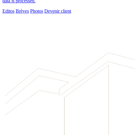
data is processed.
Editos
Brèves
Photos
Devenir client