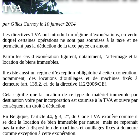
TVA
par Gilles Carnoy le 10 janvier 2014
Les directives TVA ont introduit un régime d’exonérations, en vertu
duquel certaines opérations ne sont pas soumises à la taxe et ne
permettent pas la déduction de la taxe payée en amont.
Parmi les cas d’exonération figurent, notamment, l’affermage et la
location de biens immeubles.
Il existe aussi un régime d’exception obligatoire à cette exonération,
notamment, des locations d’outillages et de machines fixés à
demeure (art. 135.2, c), de la directive 112/2006/CE).
Cela signifie que la location de ce type de matériel immeuble par
destination voire par incorporation est soumise à la TVA et ouvre par
conséquent un droit à déduction.
En Belgique, l’article 44, § 3, 2°, du Code TVA exonère comme il
se doit la location de bien immeuble par nature, mais ne reprenait
pas la mise à disposition de machines et outillages fixés à demeure
comme exception à cette exonération.