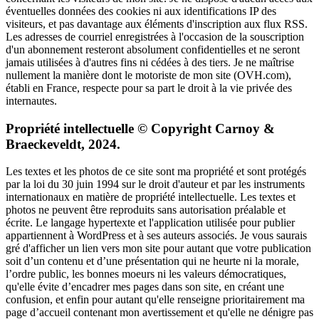
éventuelles données des cookies ni aux identifications IP des
visiteurs, et pas davantage aux éléments d'inscription aux flux RSS.
Les adresses de courriel enregistrées à l'occasion de la souscription
d'un abonnement resteront absolument confidentielles et ne seront
jamais utilisées à d'autres fins ni cédées à des tiers. Je ne maîtrise
nullement la manière dont le motoriste de mon site (OVH.com),
établi en France, respecte pour sa part le droit à la vie privée des
internautes.
Propriété intellectuelle © Copyright Carnoy &
Braeckeveldt, 2024.
Les textes et les photos de ce site sont ma propriété et sont protégés
par la loi du 30 juin 1994 sur le droit d'auteur et par les instruments
internationaux en matière de propriété intellectuelle. Les textes et
photos ne peuvent être reproduits sans autorisation préalable et
écrite. Le langage hypertexte et l'application utilisée pour publier
appartiennent à WordPress et à ses auteurs associés. Je vous saurais
gré d'afficher un lien vers mon site pour autant que votre publication
soit d’un contenu et d’une présentation qui ne heurte ni la morale,
l’ordre public, les bonnes moeurs ni les valeurs démocratiques,
qu'elle évite d’encadrer mes pages dans son site, en créant une
confusion, et enfin pour autant qu'elle renseigne prioritairement ma
page d’accueil contenant mon avertissement et qu'elle ne dénigre pas