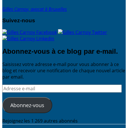
Gilles Carnoy, avocat à Bruxelles
Suivez-nous
Abonnez-vous à ce blog par e-mail.
Saisissez votre adresse e-mail pour vous abonner à ce
blog et recevoir une notification de chaque nouvel article
par email.
Adresse
e-
mail
Abonnez-vous
Rejoignez les 1 269 autres abonnés