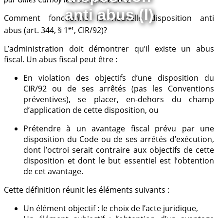
anti abus (I)
Comment fonctionne la nouvelle disposition anti
er
abus (art. 344, § 1
, CIR/92)?
L’administration doit démontrer qu’il existe un abus
fiscal. Un abus fiscal peut être :
En violation des objectifs d’une disposition du
CIR/92 ou de ses arrêtés (pas les Conventions
préventives), se placer, en-dehors du champ
d’application de cette disposition, ou
Prétendre à un avantage fiscal prévu par une
disposition du Code ou de ses arrêtés d’exécution,
dont l’octroi serait contraire aux objectifs de cette
disposition et dont le but essentiel est l’obtention
de cet avantage.
Cette définition réunit les éléments suivants :
Un élément objectif : le choix de l’acte juridique,