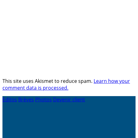
This site uses Akismet to reduce spam.
Learn how your
comment data is processed.
Editos
Brèves
Photos
Devenir client