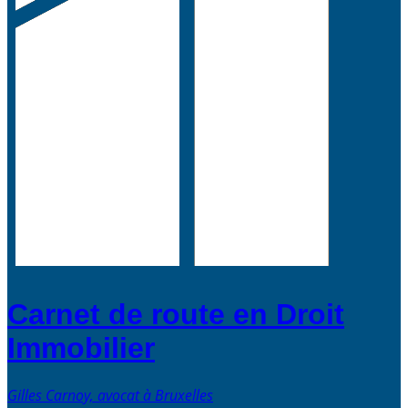
Carnet de route en Droit
Immobilier
Gilles Carnoy, avocat à Bruxelles