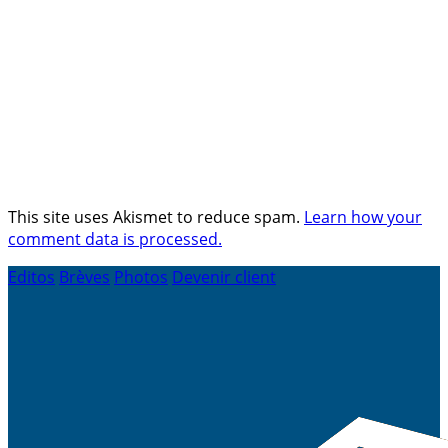
This site uses Akismet to reduce spam.
Learn how your
comment data is processed.
Editos
Brèves
Photos
Devenir client