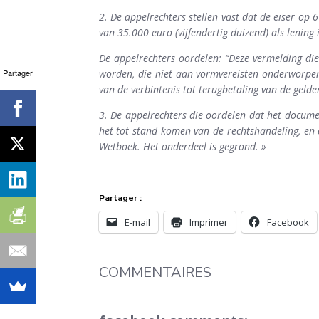
2. De appelrechters stellen vast dat de eiser o
van 35.000 euro (vijfendertig duizend) als lening
De appelrechters oordelen: “Deze vermelding die
Partager
worden, die niet aan vormvereisten onderworpen
van de verbintenis tot terugbetaling van de gelde
3. De appelrechters die oordelen dat het documen
het tot stand komen van de rechtshandeling, en 
search
Wetboek. Het onderdeel is gegrond. »
Partager :
E-mail
Imprimer
Facebook
COMMENTAIRES