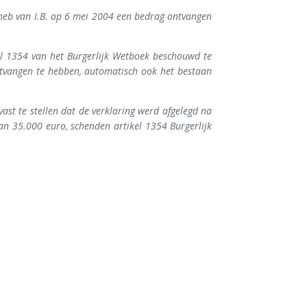
 heb van I.B. op 6 mei 2004 een bedrag ontvangen
kel 1354 van het Burgerlijk Wetboek beschouwd te
ntvangen te hebben, automatisch ook het bestaan
ast te stellen dat de verklaring werd afgelegd na
an 35.000 euro, schenden artikel 1354 Burgerlijk