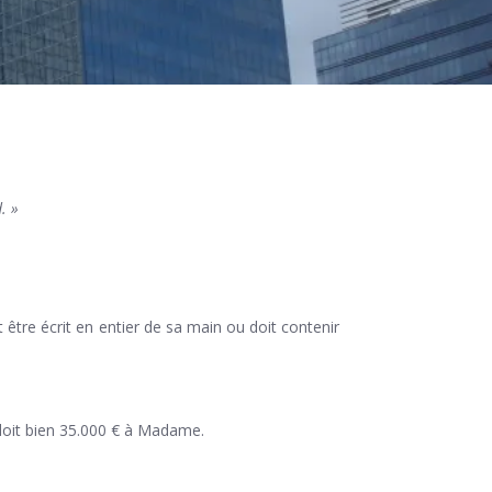
. »
t être écrit en entier de sa main ou doit contenir
doit bien 35.000 € à Madame.