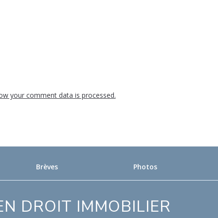
ow your comment data is processed.
Brèves
Photos
N DROIT IMMOBILIER