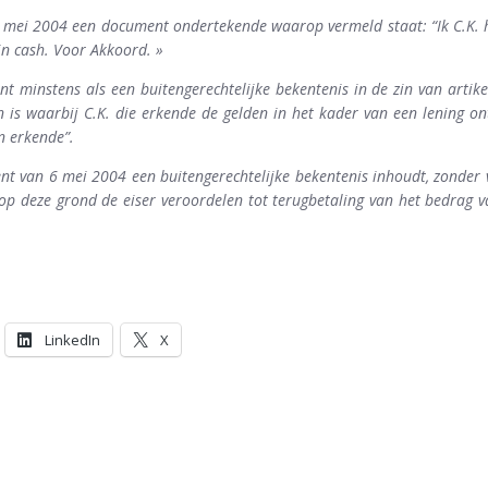
p 6 mei 2004 een document ondertekende waarop vermeld staat: “Ik C.K.
 in cash. Voor Akkoord. »
nt minstens als een buitengerechtelijke bekentenis in de zin van arti
 is waarbij C.K. die erkende de gelden in het kader van een lening o
n erkende”.
t van 6 mei 2004 een buitengerechtelijke bekentenis inhoudt, zonder v
op deze grond de eiser veroordelen tot terugbetaling van het bedrag v
LinkedIn
X