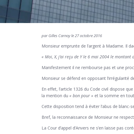
par Gilles Carnoy le 27 octobre 2016
Monsieur emprunte de l’argent à Madame. Il dac
« Moi, X, j’ai reçu de Y le 6 mai 2004 le montant 
Manifestement il ne rembourse pas et une proc
Monsieur se défend en opposant l’irrégularité
En effet, l’article 1326 du Code civil dispose qu
la mention du
« bon pour »
et la somme en toute
Cette disposition tend à éviter l’abus de blanc-se
Bref, la reconnaissance de Monsieur ne respec
La Cour d’appel d’Anvers ne s’en laisse pas cont