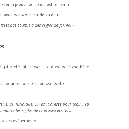
pporter la preuve de ce qui est reconnu.
 un aveu par Monsieur de sa dette.
n’est pas soumis à des règles de forme. »
.be
).
e qui a été fait. L’aveu est donc par hypothèse
acte pour en former la preuve écrite.
ériel ou juridique. Un écrit dressé pour tenir lieu
nnaître les règles de la preuve écrite. »
nt à ces évènements.