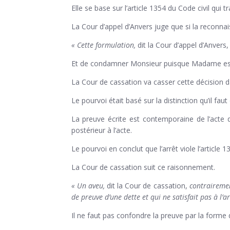
Elle se base sur l’article 1354 du Code civil qui 
La Cour d’appel d’Anvers juge que si la reconnai
« Cette formulation,
dit la Cour d’appel d’Anvers,
Et de condamner Monsieur puisque Madame est 
La Cour de cassation va casser cette décision 
Le pourvoi était basé sur la distinction qu’il faut
La preuve écrite est contemporaine de l’acte d
postérieur à l’acte.
Le pourvoi en conclut que l’arrêt viole l’article 
La Cour de cassation suit ce raisonnement.
« Un aveu,
dit la Cour de cassation,
contrairement
de preuve d’une dette et qui ne satisfait pas à l’a
Il ne faut pas confondre la preuve par la forme