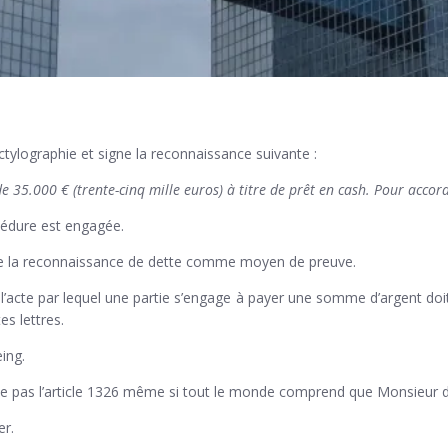
tylographie et signe la reconnaissance suivante :
de 35.000 € (trente-cinq mille euros) à titre de prêt en cash. Pour accord
édure est engagée.
 de la reconnaissance de dette comme moyen de preuve.
e l’acte par lequel une partie s’engage à payer une somme d’argent doi
s lettres.
ing.
te pas l’article 1326 même si tout le monde comprend que Monsieur 
er.