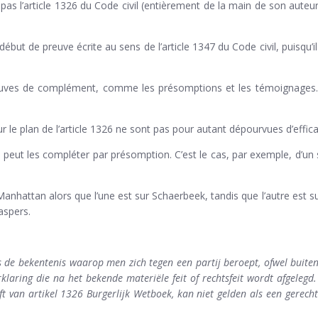
e pas l’article 1326 du Code civil (entièrement de la main de son aut
début de preuve écrite au sens de l’article 1347 du Code civil, puisqu’
preuves de complément, comme les présomptions et les témoignages. 
r le plan de l’article 1326 ne sont pas pour autant dépourvues d’efficac
peut les compléter par présomption. C’est le cas, par exemple, d’un 
Manhattan alors que l’une est sur Schaerbeek, tandis que l’autre est 
aspers.
 de bekentenis waarop men zich tegen een partij beroept, ofwel buiteng
verklaring die na het bekende materiële feit of rechtsfeit wordt afgeleg
ft van artikel 1326 Burgerlijk Wetboek, kan niet gelden als een gerec