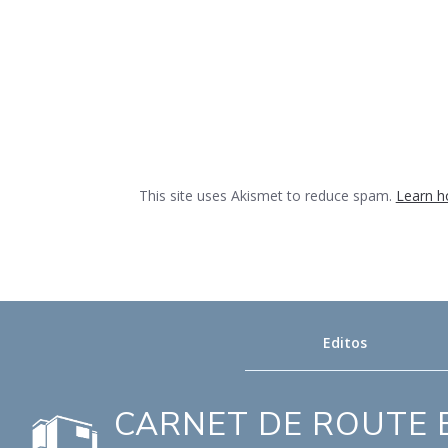
This site uses Akismet to reduce spam.
Learn h
Editos
CARNET DE ROUTE E