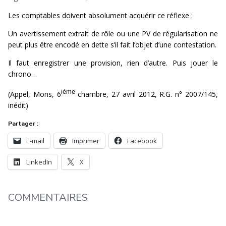
Les comptables doivent absolument acquérir ce réflexe :
Un avertissement extrait de rôle ou une PV de régularisation ne
peut plus être encodé en dette s’il fait l’objet d’une contestation.
Il faut enregistrer une provision, rien d’autre. Puis jouer le
chrono…
ième
(Appel, Mons, 6
chambre, 27 avril 2012, R.G. n° 2007/145,
inédit)
Partager :
E-mail
Imprimer
Facebook
LinkedIn
X
COMMENTAIRES