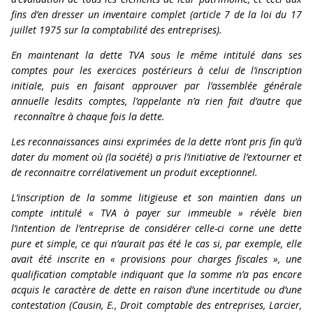
fins d’en dresser un inventaire complet (article 7 de la loi du 17
juillet 1975 sur la comptabilité des entreprises).
En maintenant la dette TVA sous le même intitulé dans ses
comptes pour les exercices postérieurs à celui de l’inscription
initiale, puis en faisant approuver par l’assemblée générale
annuelle lesdits comptes, l’appelante n’a rien fait d’autre que
reconnaître à chaque fois la dette.
Les reconnaissances ainsi exprimées de la dette n’ont pris fin qu’à
dater du moment où (la société) a pris l’initiative de l’extourner et
de reconnaitre corrélativement un produit exceptionnel.
L’inscription de la somme litigieuse et son maintien dans un
compte intitulé « TVA à payer sur immeuble » révèle bien
l’intention de l’entreprise de considérer celle-ci corne une dette
pure et simple, ce qui n’aurait pas été le cas si, par exemple, elle
avait été inscrite en « provisions pour charges fiscales », une
qualification comptable indiquant que la somme n’a pas encore
acquis le caractère de dette en raison d’une incertitude ou d’une
contestation (Causin, E., Droit comptable des entreprises, Larcier,