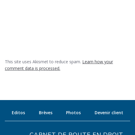
This site uses Akismet to reduce spam.
Learn how your
comment data is processed.
Editos
Brèves
Photos
Devenir client
CARNET DE ROUTE EN DROIT