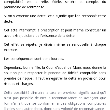
comptabilité est le reflet fidèle, sincère et complet du
patrimoine de l’entreprise.
Si on y exprime une dette, cela signifie que l’on reconnaît cette
dette.
Cet acte interrompt la prescription et peut même constituer un
aveu extrajudiciaire de l’existence de la dette.
Cet effet se répète, je dirais même se renouvelle à chaque
exercice.
Les conséquences sont donc lourdes.
Cependant, bonne fille, la Cour d’appel de Mons nous donne la
solution pour respecter le principe de fidélité comptable sans
prendre de risque : Il faut enregistrer la dette en provision pour
risques et charges.
Cette possibilité d’inscrire la taxe en provision signifie aussi qu’il
n’est pas possible de nier la reconnaissance en avançant que
search
l’on n’a fait que se conformer à des obligations comptables
légales sans autre choix, donc sans volonté de reconnaissance.