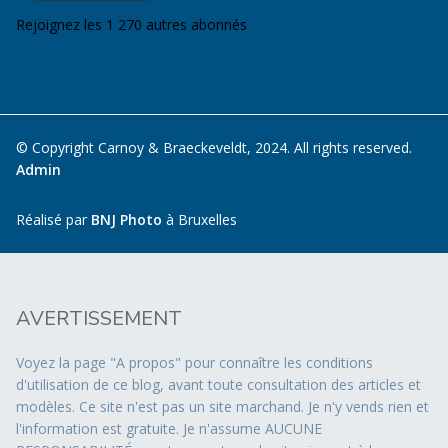
Rejoignez les 1 270 autres abonnés
© Copyright Carnoy & Braeckeveldt, 2024. All rights reserved.
Admin
Réalisé par
BNJ Photo
à Bruxelles
AVERTISSEMENT
Voyez la page "A propos" pour connaître les conditions
d'utilisation de ce blog, avant toute consultation des articles et
modèles. Ce site n'est pas un site marchand. Je n'y vends rien et
l'information est gratuite. Je n'assume AUCUNE