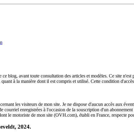
n
ce blog, avant toute consultation des articles et modèles. Ce site n'est p
 manière dont il est compris et utilisé. Cette condition d'accès au si
ernant les visiteurs de mon site. Je ne dispose d'aucun accès aux éventu
 courriel enregistrées à l'occasion de la souscription d'un abonnement r
 dont le motoriste de mon site (OVH.com), établi en France, respecte pour 
eveldt, 2024.