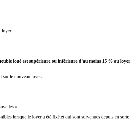
 loyer.
mmeuble loué est supérieure ou inférieure d’au moins 15 % au loyer
t sur le nouveau loyer.
ouvelles ».
ibles lorsque le loyer a été fixé et qui sont survenues depuis en sorte