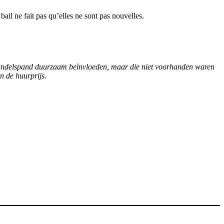
bail ne fait pas qu’elles ne sont pas nouvelles.
handelspand duurzaam beïnvloeden, maar die niet voorhanden waren
n de huurprijs.