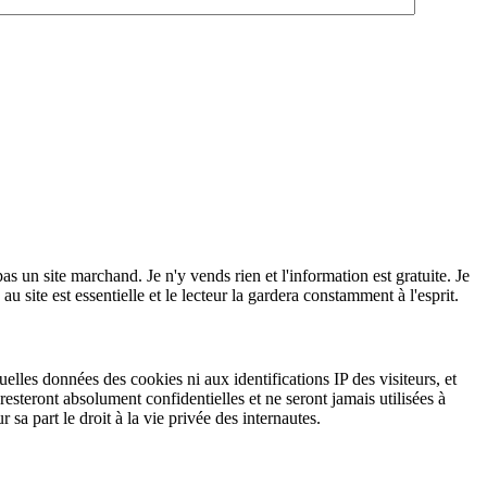
as un site marchand. Je n'y vends rien et l'information est gratuite. Je
te est essentielle et le lecteur la gardera constamment à l'esprit.
elles données des cookies ni aux identifications IP des visiteurs, et
esteront absolument confidentielles et ne seront jamais utilisées à
sa part le droit à la vie privée des internautes.