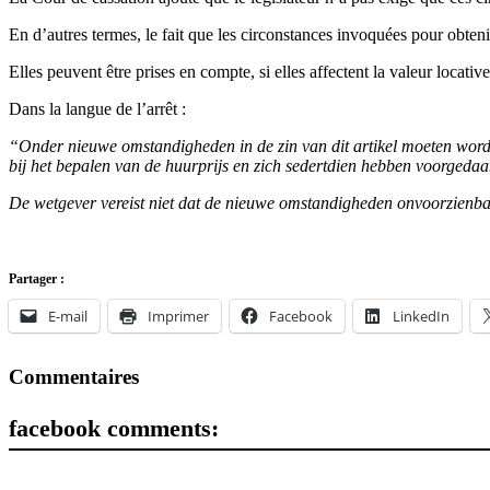
En d’autres termes, le fait que les circonstances invoquées pour obteni
Elles peuvent être prises en compte, si elles affectent la valeur locati
Dans la langue de l’arrêt :
“Onder nieuwe omstandigheden in de zin van dit artikel moeten wor
bij het bepalen van de huurprijs en zich sedertdien hebben voorgeda
De wetgever vereist niet dat de nieuwe omstandigheden onvoorzienbaa
Partager :
E-mail
Imprimer
Facebook
LinkedIn
Commentaires
facebook comments: