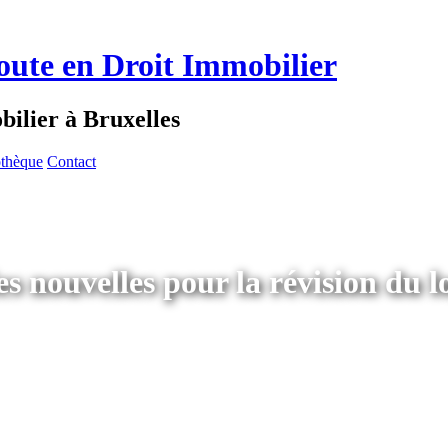
oute en Droit Immobilier
ilier à Bruxelles
othèque
Contact
es nouvelles pour la révision du 