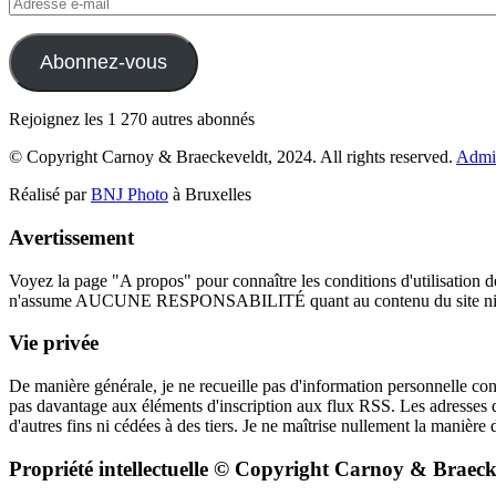
Adresse
e-
mail
Abonnez-vous
Rejoignez les 1 270 autres abonnés
© Copyright Carnoy & Braeckeveldt, 2024. All rights reserved.
Admi
Réalisé par
BNJ Photo
à Bruxelles
Avertissement
Voyez la page "A propos" pour connaître les conditions d'utilisation de 
n'assume AUCUNE RESPONSABILITÉ quant au contenu du site ni quant à la
Vie privée
De manière générale, je ne recueille pas d'information personnelle conc
pas davantage aux éléments d'inscription aux flux RSS. Les adresses de
d'autres fins ni cédées à des tiers. Je ne maîtrise nullement la manière
Propriété intellectuelle © Copyright Carnoy & Braeck