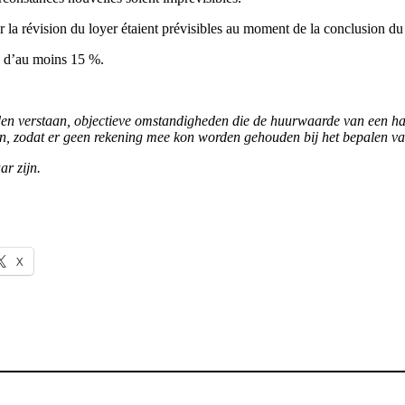
r la révision du loyer étaient prévisibles au moment de la conclusion du 
ve d’au moins 15 %.
den verstaan, objectieve omstandigheden die de huurwaarde van een 
an, zodat er geen rekening mee kon worden gehouden bij het bepalen va
r zijn.
X