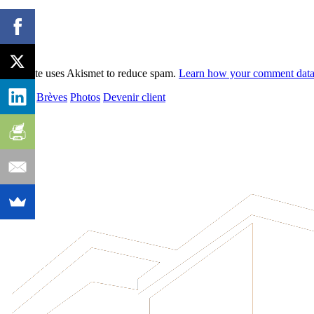
This site uses Akismet to reduce spam.
Learn how your comment data 
Editos
Brèves
Photos
Devenir client