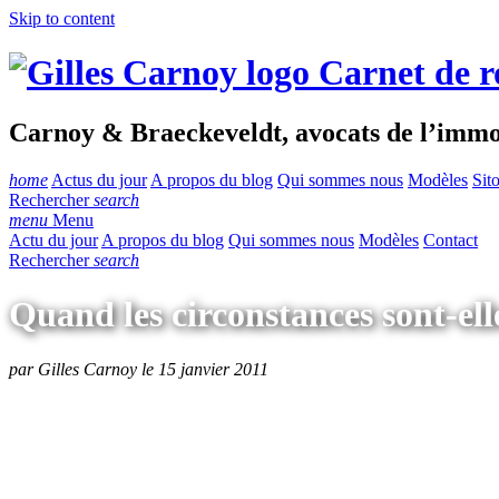
Skip to content
Carnet de r
Carnoy & Braeckeveldt, avocats de l’immob
home
Actus du jour
A propos du blog
Qui sommes nous
Modèles
Sit
Rechercher
search
menu
Menu
Actu du jour
A propos du blog
Qui sommes nous
Modèles
Contact
Rechercher
search
Quand les circonstances sont-ell
par Gilles Carnoy le 15 janvier 2011