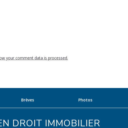
ow your comment data is processed.
Brèves
Photos
N DROIT IMMOBILIER