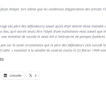
l faute d’objet, lors même que les conditions d’application des articles 1
rage (du père des défendeurs) savait qu’(il) était atteint d’une maladie 
 bas, qu’il aurait voulu être l’objet d’une euthanasie mais savait que l
ait une tentative de suicide et avait été à l’entreprise de pompes funèbres 
e pas sur la seule circonstance que le père des défendeurs s’est suicidé l
) aléa » essentiel à la validité du contrat conclu le 23 février 1999 en
.be
LinkedIn
X