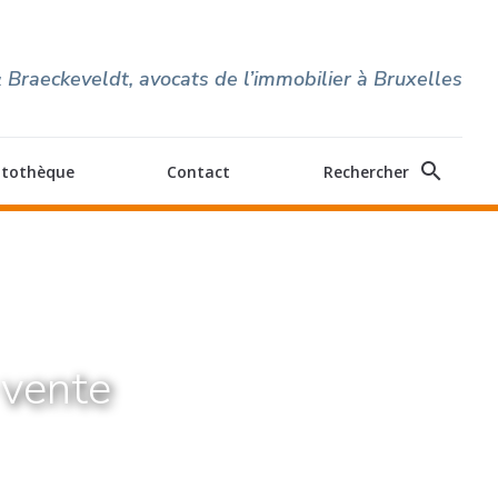
 Braeckeveldt, avocats de l’immobilier à Bruxelles
search
itothèque
Contact
Rechercher
 vente