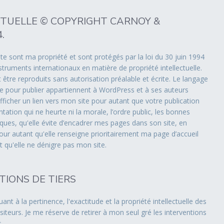
CTUELLE © COPYRIGHT CARNOY &
.
ite sont ma propriété et sont protégés par la loi du 30 juin 1994
instruments internationaux en matière de propriété intellectuelle.
être reproduits sans autorisation préalable et écrite. Le langage
isée pour publier appartiennent à WordPress et à ses auteurs
afficher un lien vers mon site pour autant que votre publication
tation qui ne heurte ni la morale, l’ordre public, les bonnes
ques, qu'elle évite d’encadrer mes pages dans son site, en
our autant qu'elle renseigne prioritairement ma page d’accueil
qu'elle ne dénigre pas mon site.
TIONS DE TIERS
ant à la pertinence, l'exactitude et la propriété intellectuelle des
siteurs. Je me réserve de retirer à mon seul gré les interventions
.