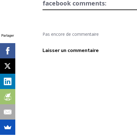
facebook comments:
Pas encore de commentaire
Partager
Laisser un commentaire
search