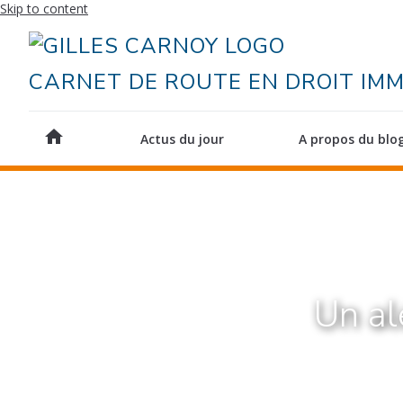
Skip to content
CARNET DE ROUTE EN DROIT IMM
home
Actus du jour
A propos du blo
Un al