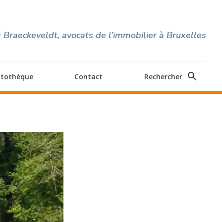
 Braeckeveldt, avocats de l’immobilier à Bruxelles
search
itothèque
Contact
Rechercher