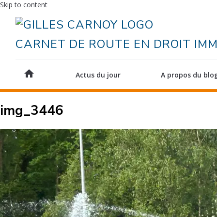
Skip to content
CARNET DE ROUTE EN DROIT IMM
home
Actus du jour
A propos du blo
img_3446