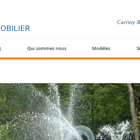
Carnoy &
OBILIER
g
Qui sommes nous
Modèles
S