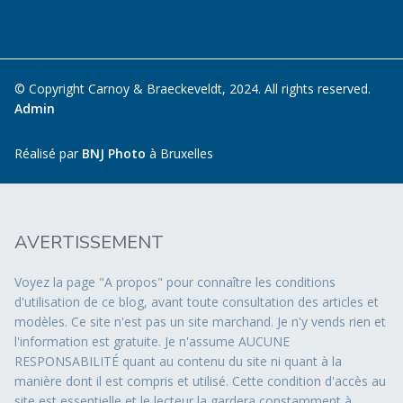
© Copyright Carnoy & Braeckeveldt, 2024. All rights reserved.
Admin
Réalisé par
BNJ Photo
à Bruxelles
AVERTISSEMENT
Voyez la page "A propos" pour connaître les conditions
d'utilisation de ce blog, avant toute consultation des articles et
modèles. Ce site n'est pas un site marchand. Je n'y vends rien et
l'information est gratuite. Je n'assume AUCUNE
RESPONSABILITÉ quant au contenu du site ni quant à la
manière dont il est compris et utilisé. Cette condition d'accès au
site est essentielle et le lecteur la gardera constamment à