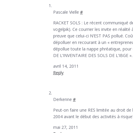
Pascale Vielle
#
RACKET SOLS : Le récent communiqué de la
vogelpik). Ce courrier les invite en réalit
preuve que celui-ci N’EST PAS pollué. Coût 
dépolluer en recourant à un « entrepreneur
dépollue toute la nappe phréatique, pour
DE L’INVENTAIRE DES SOLS DE L’IBGE ». Vo
avril 14, 2011
Reply
Derkenne
#
Peut-on faire une RES limitée au droit de l
2004 avant le début des activités à risque
mai 27, 2011