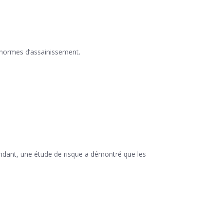
es normes d’assainissement.
ependant, une étude de risque a démontré que les