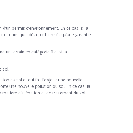
n d’un permis d’environnement. En ce cas, si la
nt et dans quel délai, et bien sût qu’une garantie
d un terrain en catégorie 0 et si la
 sol.
ution du sol et qui fait l’objet d’une nouvelle
orté une nouvelle pollution du sol. En ce cas, la
n matière d’aliénation et de traitement du sol.