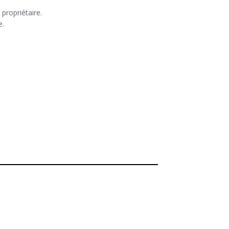
 propriétaire.
e.