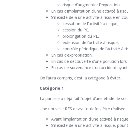
risque d’augmenter l’exposition.
En cas d’implantation d’une activité à risq
S’il existe déjà une activité à risque en cou
cessation de l’activité à risque,
cession du PE,
prolongation du PE,
extension de l’activité à risque,
contrôle périodique de l’activité à r
En cas d’expropriation,
En cas de découverte d’une pollution lors
En cas de survenance d’un accident ayant p
On l’aura compris, c’est la catégorie à éviter…
Catégorie 1
La parcelle a déjà fait l’objet d’une étude de so
Une nouvelle RES devra toutefois être réalisée :
Avant l’implantation d’une activité à risque
S’il existe déjà une activité à risque, pour