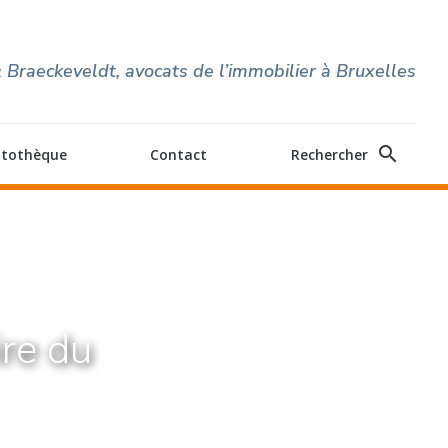
 Braeckeveldt, avocats de l’immobilier à Bruxelles
search
itothèque
Contact
Rechercher
ire du