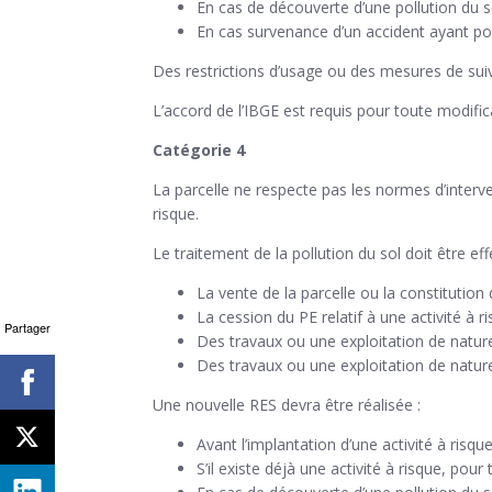
En cas de découverte d’une pollution du so
En cas survenance d’un accident ayant poll
Des restrictions d’usage ou des mesures de suiv
L’accord de l’IBGE est requis pour toute modific
Catégorie 4
La parcelle ne respecte pas les normes d’interve
risque.
Le traitement de la pollution du sol doit être eff
La vente de la parcelle ou la constitution d
La cession du PE relatif à une activité à ri
Partager
Des travaux ou une exploitation de nature 
Des travaux ou une exploitation de nature
Une nouvelle RES devra être réalisée :
search
Avant l’implantation d’une activité à risque
S’il existe déjà une activité à risque, pour