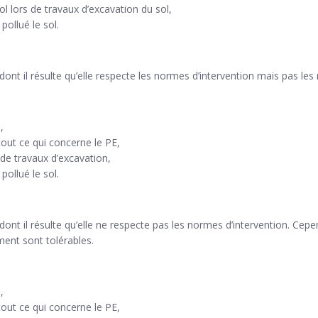
l lors de travaux d’excavation du sol,
ollué le sol.
l dont il résulte qu’elle respecte les normes d’intervention mais pas l
,
 tout ce qui concerne le PE,
 de travaux d’excavation,
ollué le sol.
ol dont il résulte qu’elle ne respecte pas les normes d’intervention. C
ment sont tolérables.
,
 tout ce qui concerne le PE,