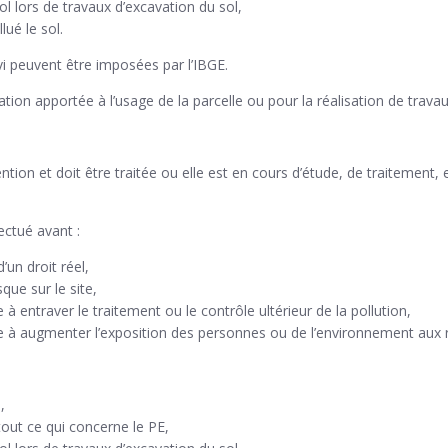
l lors de travaux d’excavation du sol,
ué le sol.
i peuvent être imposées par l’IBGE.
ation apportée à l’usage de la parcelle ou pour la réalisation de tra
ntion et doit être traitée ou elle est en cours d’étude, de traitement
ectué avant :
’un droit réel,
sque sur le site,
à entraver le traitement ou le contrôle ultérieur de la pollution,
 à augmenter l’exposition des personnes ou de l’environnement aux ri
,
 tout ce qui concerne le PE,