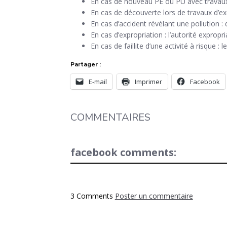
En cas de nouveau PE ou PU avec travaux
En cas de découverte lors de travaux d’exca
En cas d’accident révélant une pollution : d
En cas d’expropriation : l’autorité expropri
En cas de faillite d’une activité à risque : l
Partager :
E-mail
Imprimer
Facebook
COMMENTAIRES
facebook comments:
3 Comments
Poster un commentaire