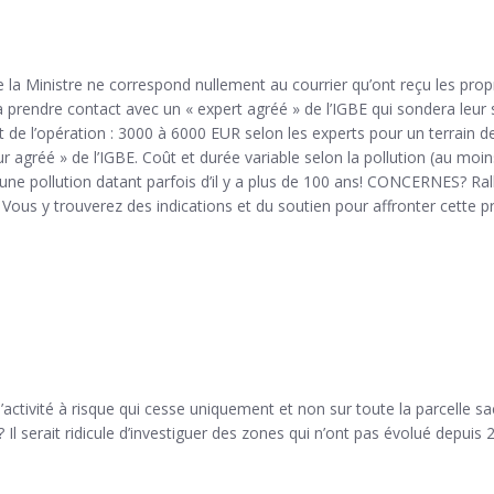
 Ministre ne correspond nullement au courrier qu’ont reçu les propri
é à prendre contact avec un « expert agréé » de l’IGBE qui sondera leur
de l’opération : 3000 à 6000 EUR selon les experts pour un terrain de 2 a
 agréé » de l’IGBE. Coût et durée variable selon la pollution (au moins
 une pollution datant parfois d’il y a plus de 100 ans! CONCERNES?
us y trouverez des indications et du soutien pour affronter cette pr
’activité à risque qui cesse uniquement et non sur toute la parcelle sac
? Il serait ridicule d’investiguer des zones qui n’ont pas évolué depuis